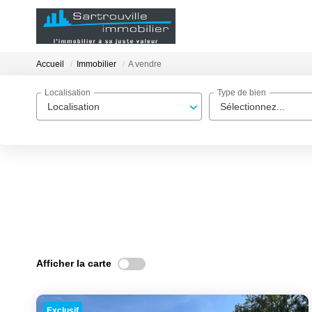
Accueil
Immobilier
A vendre
Localisation
Type de bien
Localisation
Sélectionnez...
Afficher la carte
Exclusif