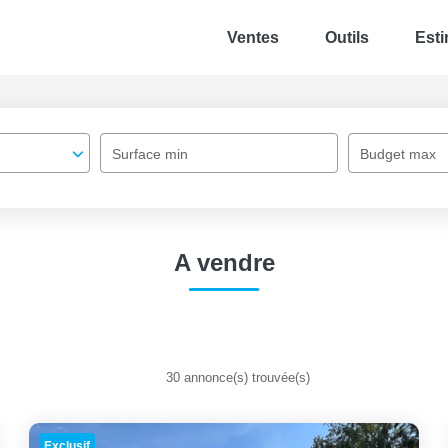
Ventes
Outils
Esti
Surface min
Budget max
A vendre
30 annonce(s) trouvée(s)
Exclusif