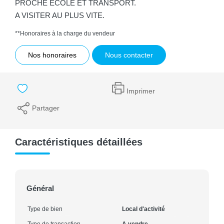
PROCHE ECOLE ET TRANSPORT.
A VISITER AU PLUS VITE.
**
Honoraires à la charge du vendeur
Nos honoraires
Nous contacter
Imprimer
Partager
Caractéristiques détaillées
Général
Type de bien
Local d'activité
Type de transaction
A vendre