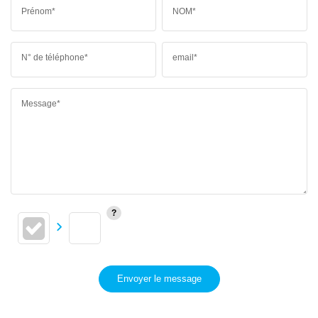
Prénom*
NOM*
N° de téléphone*
email*
Message*
Envoyer le message