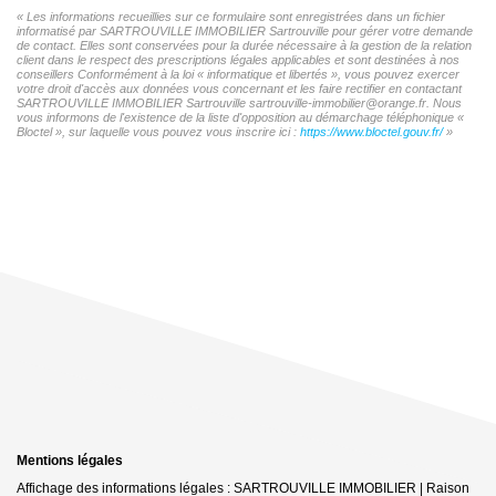
« Les informations recueillies sur ce formulaire sont enregistrées dans un fichier
informatisé par SARTROUVILLE IMMOBILIER Sartrouville pour gérer votre demande
de contact. Elles sont conservées pour la durée nécessaire à la gestion de la relation
client dans le respect des prescriptions légales applicables et sont destinées à nos
conseillers Conformément à la loi « informatique et libertés », vous pouvez exercer
votre droit d'accès aux données vous concernant et les faire rectifier en contactant
SARTROUVILLE IMMOBILIER Sartrouville sartrouville-immobilier@orange.fr. Nous
vous informons de l'existence de la liste d'opposition au démarchage téléphonique «
Bloctel », sur laquelle vous pouvez vous inscrire ici :
https://www.bloctel.gouv.fr/
»
Mentions légales
Affichage des informations légales : SARTROUVILLE IMMOBILIER | Raison