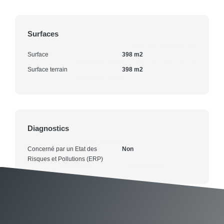
Surfaces
Surface
398 m2
Surface terrain
398 m2
Diagnostics
Concerné par un Etat des
Non
Risques et Pollutions (ERP)