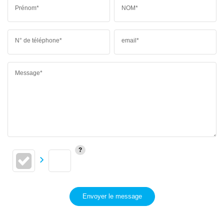
Prénom*
NOM*
N° de téléphone*
email*
Message*
Envoyer le message