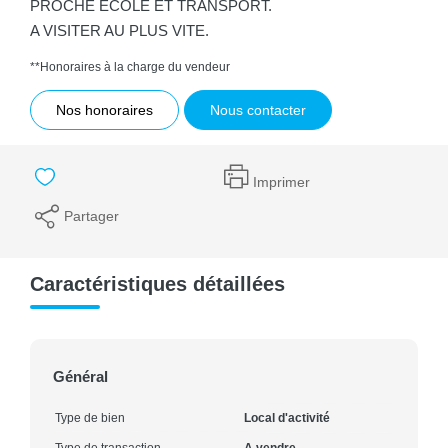
PROCHE ECOLE ET TRANSPORT.
A VISITER AU PLUS VITE.
**
Honoraires à la charge du vendeur
Nos honoraires
Nous contacter
Imprimer
Partager
Caractéristiques détaillées
Général
Type de bien
Local d'activité
Type de transaction
A vendre