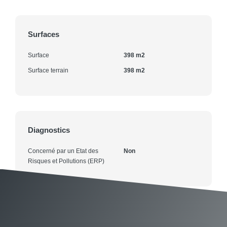
Surfaces
Surface
398 m2
Surface terrain
398 m2
Diagnostics
Concerné par un Etat des
Non
Risques et Pollutions (ERP)