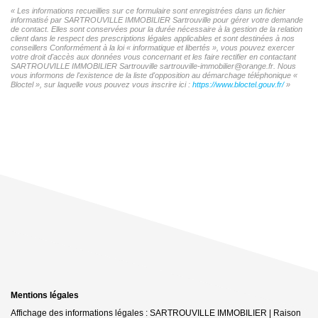
« Les informations recueillies sur ce formulaire sont enregistrées dans un fichier
informatisé par SARTROUVILLE IMMOBILIER Sartrouville pour gérer votre demande
de contact. Elles sont conservées pour la durée nécessaire à la gestion de la relation
client dans le respect des prescriptions légales applicables et sont destinées à nos
conseillers Conformément à la loi « informatique et libertés », vous pouvez exercer
votre droit d'accès aux données vous concernant et les faire rectifier en contactant
SARTROUVILLE IMMOBILIER Sartrouville sartrouville-immobilier@orange.fr. Nous
vous informons de l'existence de la liste d'opposition au démarchage téléphonique «
Bloctel », sur laquelle vous pouvez vous inscrire ici :
https://www.bloctel.gouv.fr/
»
Mentions légales
Affichage des informations légales : SARTROUVILLE IMMOBILIER | Raison