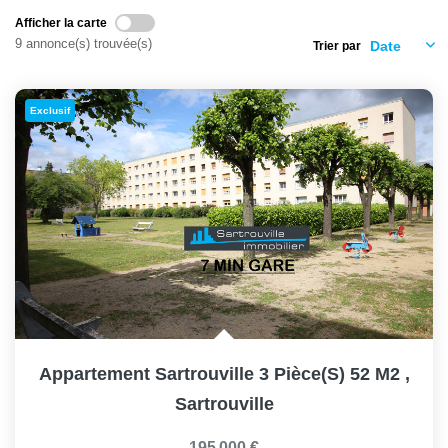
Afficher la carte
9 annonce(s) trouvée(s)
Trier par
Exclusif
Appartement Sartrouville 3 Pièce(s) 52 M2
,
Sartrouville
195 000 €