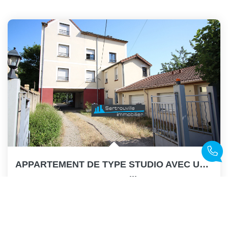
APPARTEMENT DE TYPE STUDIO AVEC UNE MEZZANINE
,
Sartrouville
115 000 €
product.price.fees_charges.teaser